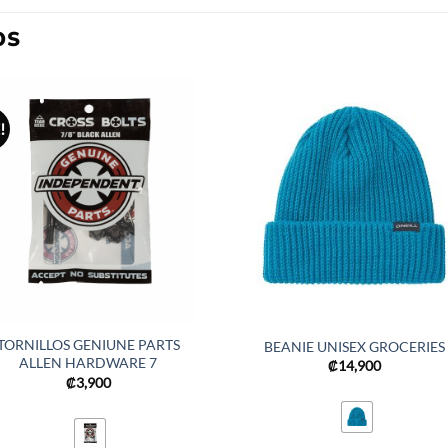
OS
!
TORNILLOS GENIUNE PARTS
BEANIE UNISEX GROCERIES
ALLEN HARDWARE 7
₡
14,900
₡
3,900