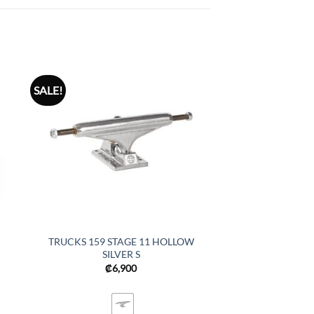
SALE!
TRUCKS 159 STAGE 11 HOLLOW
SILVER S
₡
6,900