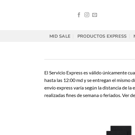
Saltar
al
contenido
MID SALE
PRODUCTOS EXPRESS
El Servicio Express es válido únicamente cu
hasta las 12:00 md y se entregan el mismo día
envío express varía según la distancia de la
realizadas fines de semana o feriados. Ver d