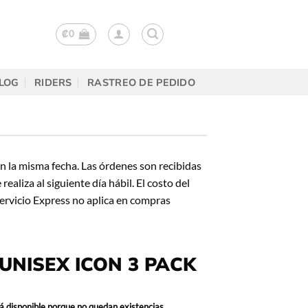
₡
0
LOG
RIDERS
RASTREO DE PEDIDO
n la misma fecha. Las órdenes son recibidas
aliza al siguiente día hábil. El costo del
Servicio Express no aplica en compras
UNISEX ICON 3 PACK
á disponible porque no quedan existencias.