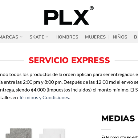
MARCAS
SKATE
HOMBRES
MUJERES
NIÑOS
B
SERVICIO EXPRESS
ando todos los productos de la orden aplican para ser entregados e
 entre las 2:00 pm y 8:00 pm. Después de las 12:00 md el envío se re
 entrega, siendo ¢4.000 (impuestos incluidos) el monto mínimo. El 
etalles en
Términos y Condiciones
.
MEDIAS 
Este producto no est