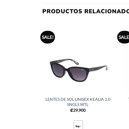
PRODUCTOS RELACIONAD
SALE!
SALE
LENTES DE SOL UNISEX KEALIA 2.0
SNGLS WTL
₡
29,900