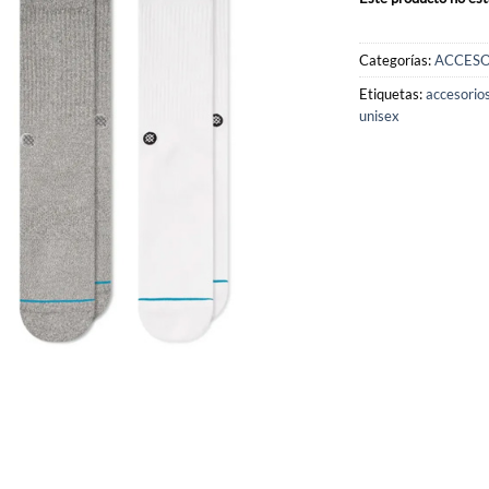
Categorías:
ACCESO
Etiquetas:
accesorio
unisex