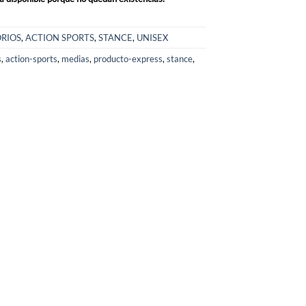
RIOS
,
ACTION SPORTS
,
STANCE
,
UNISEX
s
,
action-sports
,
medias
,
producto-express
,
stance
,