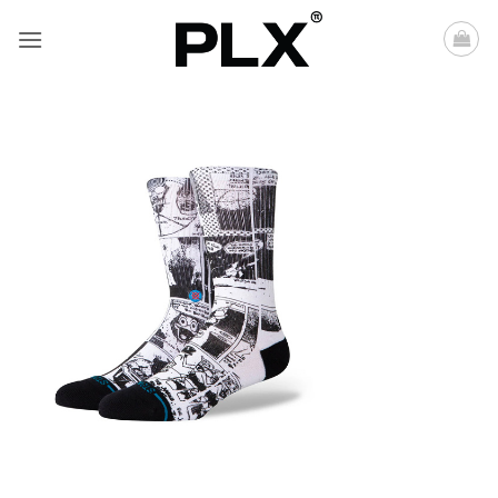
Saltar
al
contenido