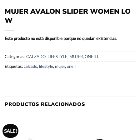
MUJER AVALON SLIDER WOMEN LO
W
Este producto no está disponible porque no quedan existencias.
Categorías:
CALZADO
,
LIFESTYLE
,
MUJER
,
ONEILL
Etiquetas:
calzado
,
lifestyle
,
mujer
,
oneill
PRODUCTOS RELACIONADOS
SALE!