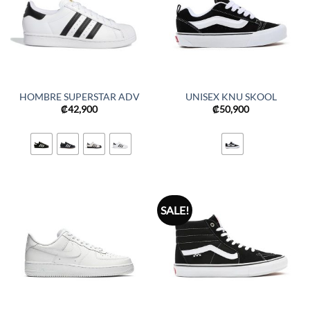
HOMBRE SUPERSTAR ADV
UNISEX KNU SKOOL
₡
42,900
₡
50,900
SALE!