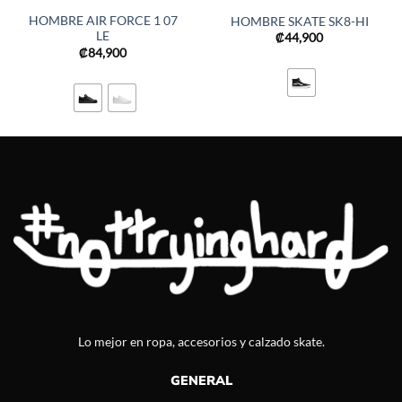
HOMBRE AIR FORCE 1 07
HOMBRE SKATE SK8-HI
LE
₡
44,900
₡
84,900
Lo mejor en ropa, accesorios y calzado skate.
GENERAL