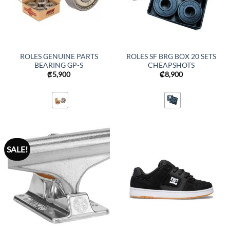
ROLES GENUINE PARTS
ROLES SF BRG BOX 20 SETS
BEARING GP-S
CHEAPSHOTS
₡
5,900
₡
8,900
SALE!