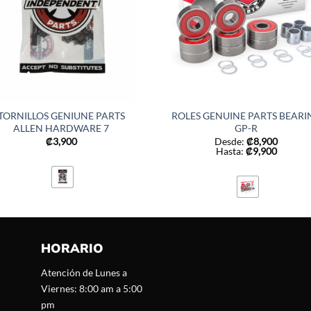
TORNILLOS GENIUNE PARTS
ROLES GENUINE PARTS BEARI
ALLEN HARDWARE 7
GP-R
₡
3,900
Desde:
₡
8,900
Hasta:
₡
9,900
HORARIO
Atención de Lunes a
Viernes: 8:00 am a 5:00
pm