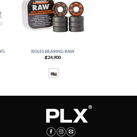
NG
ROLES BEARING RAW
₡
24,900