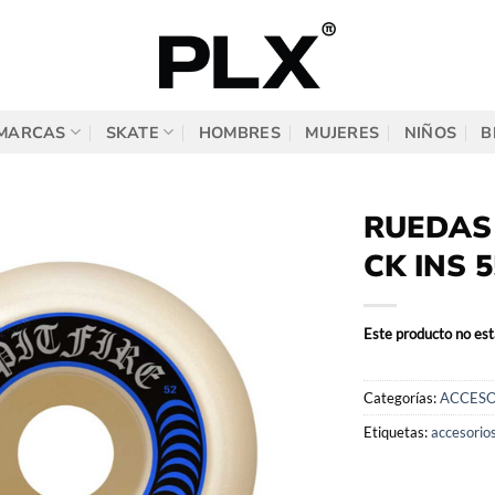
MARCAS
SKATE
HOMBRES
MUJERES
NIÑOS
B
RUEDAS 
CK INS 5
Este producto no est
Categorías:
ACCESO
Etiquetas:
accesorio