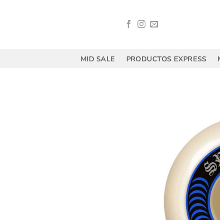
Saltar
al
contenido
MID SALE
PRODUCTOS EXPRESS