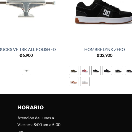
RUCKS VE TRK ALL POLISHED
HOMBRE LYNX ZERO
₡
6,900
₡
32,900
HORARIO
Atención de Lunes a
Viernes: 8:00 am a 5:00
pm