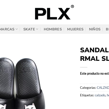
MARCAS
SKATE
HOMBRES
MUJERES
NIÑOS
B
SANDAL
RMAL SL
Este producto no est
Categorías:
CALZA
Etiquetas:
calzado
,
h