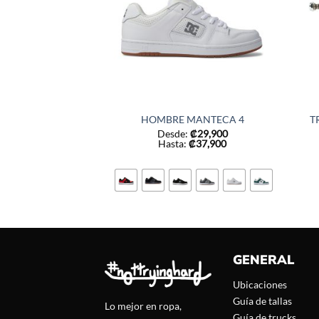
HOMBRE MANTECA 4
T
Desde:
₡
29,900
Hasta:
₡
37,900
GENERAL
Ubicaciones
Guía de tallas
Lo mejor en ropa,
Guía de trucks