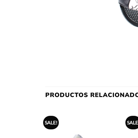
PRODUCTOS RELACIONAD
SALE!
SALE