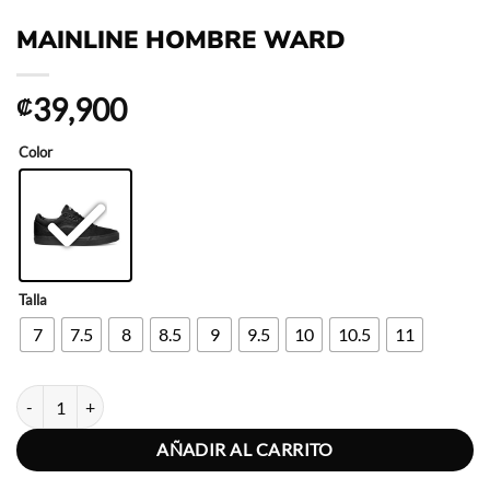
MAINLINE HOMBRE WARD
39,900
₡
Color
Talla
7
7.5
8
8.5
9
9.5
10
10.5
11
MAINLINE HOMBRE WARD cantidad
AÑADIR AL CARRITO