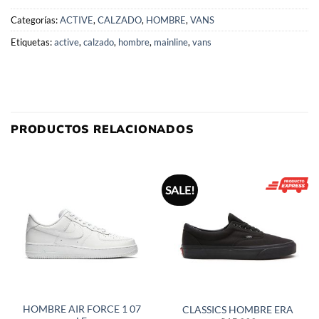
Categorías:
ACTIVE
,
CALZADO
,
HOMBRE
,
VANS
Etiquetas:
active
,
calzado
,
hombre
,
mainline
,
vans
PRODUCTOS RELACIONADOS
SALE!
HOMBRE AIR FORCE 1 07
CLASSICS HOMBRE ERA