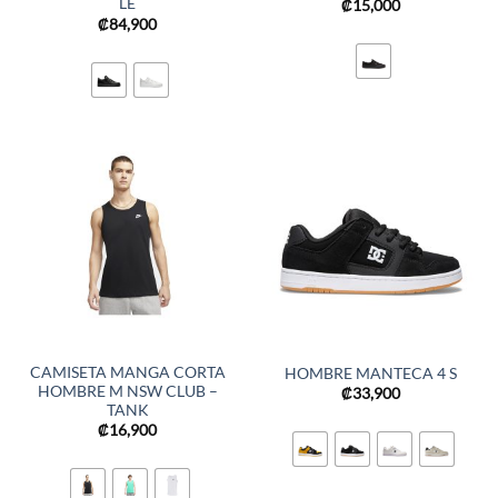
LE
₡
15,000
₡
84,900
CAMISETA MANGA CORTA
HOMBRE MANTECA 4 S
HOMBRE M NSW CLUB –
₡
33,900
TANK
₡
16,900