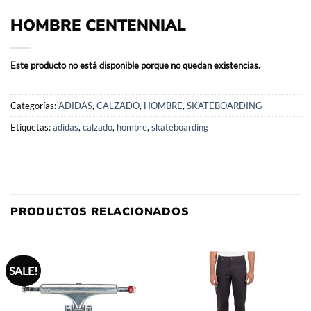
HOMBRE CENTENNIAL
Este producto no está disponible porque no quedan existencias.
Categorías:
ADIDAS
,
CALZADO
,
HOMBRE
,
SKATEBOARDING
Etiquetas:
adidas
,
calzado
,
hombre
,
skateboarding
PRODUCTOS RELACIONADOS
SALE!