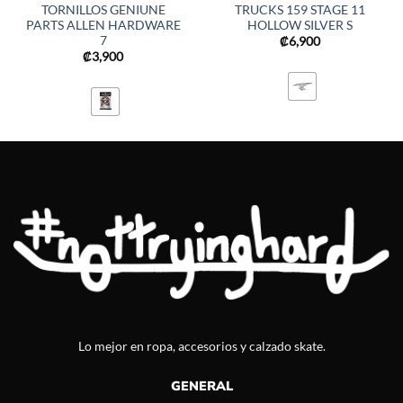
TORNILLOS GENIUNE
TRUCKS 159 STAGE 11
PARTS ALLEN HARDWARE
HOLLOW SILVER S
7
₡
6,900
₡
3,900
Lo mejor en ropa, accesorios y calzado skate.
GENERAL