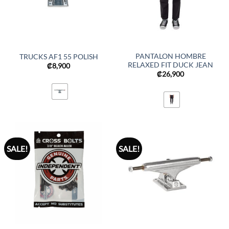
PANTALON HOMBRE
TRUCKS AF1 55 POLISH
RELAXED FIT DUCK JEAN
₡
8,900
₡
26,900
SALE!
SALE!