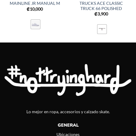
TRUCKS ACE CLASSIC
MAINLINE JR MANUAL M
TRUCK 66 POLISHED
₡
10,000
₡
3,900
Lo mejor en ropa, accesorios y calzado skate.
GENERAL
Ubicaciones