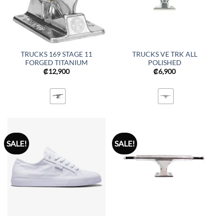
TRUCKS 169 STAGE 11
TRUCKS VE TRK ALL
FORGED TITANIUM
POLISHED
₡
12,900
₡
6,900
SALE!
SALE!