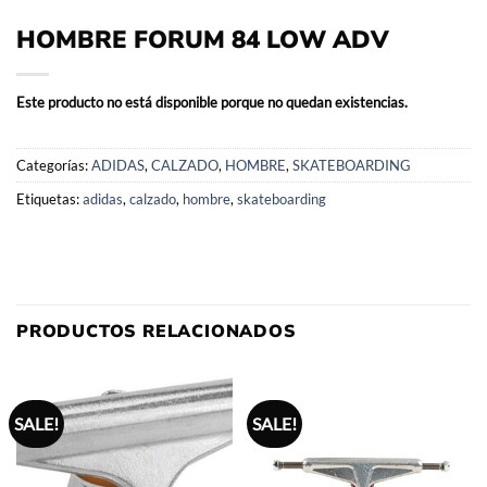
HOMBRE FORUM 84 LOW ADV
Este producto no está disponible porque no quedan existencias.
Categorías:
ADIDAS
,
CALZADO
,
HOMBRE
,
SKATEBOARDING
Etiquetas:
adidas
,
calzado
,
hombre
,
skateboarding
PRODUCTOS RELACIONADOS
SALE!
SALE!