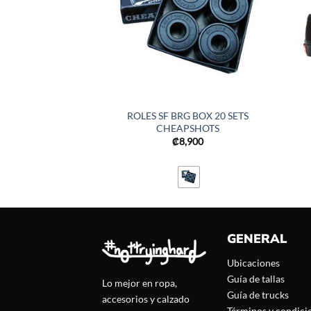
ROLES SF BRG BOX 20 SETS
CHEAPSHOTS
₡
8,900
GENERAL
Ubicaciones
Guía de tallas
Lo mejor en ropa,
Guía de trucks
accesorios y calzado
Términos y condici