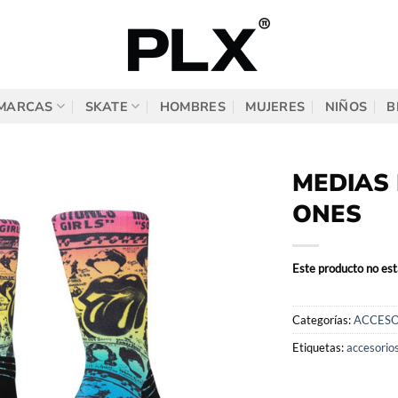
MARCAS
SKATE
HOMBRES
MUJERES
NIÑOS
B
MEDIAS
ONES
Este producto no est
Categorías:
ACCESO
Etiquetas:
accesorio