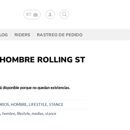
₡
0
LOG
RIDERS
RASTREO DE PEDIDO
 HOMBRE ROLLING ST
á disponible porque no quedan existencias.
RIOS
,
HOMBRE
,
LIFESTYLE
,
STANCE
s
,
hombre
,
lifestyle
,
medias
,
stance