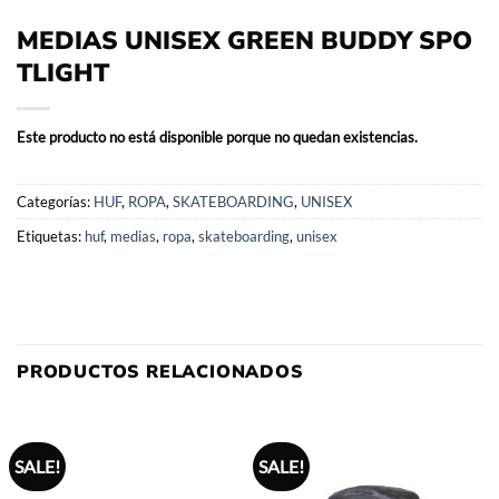
MEDIAS UNISEX GREEN BUDDY SPO
TLIGHT
Este producto no está disponible porque no quedan existencias.
Categorías:
HUF
,
ROPA
,
SKATEBOARDING
,
UNISEX
Etiquetas:
huf
,
medias
,
ropa
,
skateboarding
,
unisex
PRODUCTOS RELACIONADOS
SALE!
SALE!