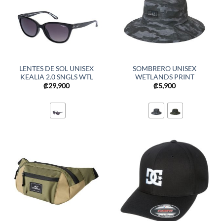
LENTES DE SOL UNISEX
SOMBRERO UNISEX
KEALIA 2.0 SNGLS WTL
WETLANDS PRINT
₡
29,900
₡
5,900