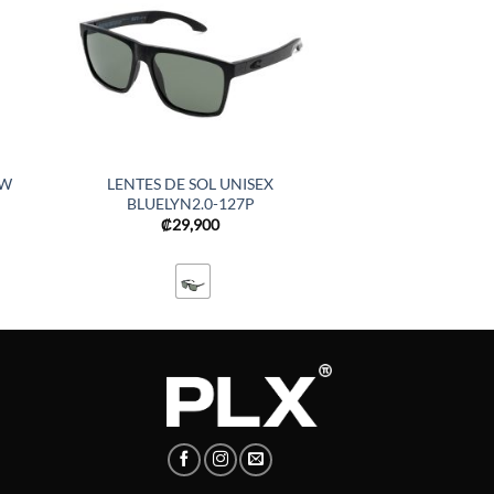
OW
LENTES DE SOL UNISEX
BLUELYN2.0-127P
₡
29,900