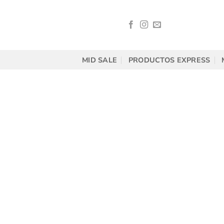
Saltar
al
contenido
MID SALE
PRODUCTOS EXPRESS