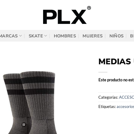
MARCAS
SKATE
HOMBRES
MUJERES
NIÑOS
B
MEDIAS 
Este producto no est
Categorías:
ACCESO
Etiquetas:
accesorio