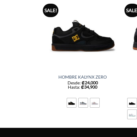
SALE!
SALE
HOMBRE KALYNX ZERO
Desde:
₡
24,000
Hasta:
₡
34,900