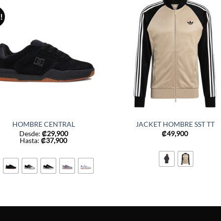
!
HOMBRE CENTRAL
JACKET HOMBRE SST TT
Desde:
₡
29,900
₡
49,900
Hasta:
₡
37,900