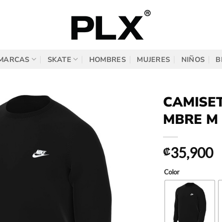
MARCAS
SKATE
HOMBRES
MUJERES
NIÑOS
B
CAMISE
MBRE M
35,900
₡
Color