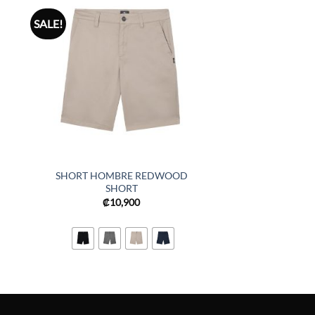
SALE!
SHORT HOMBRE REDWOOD
SHORT
₡
10,900