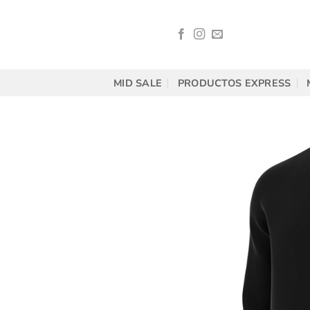
Saltar
al
contenido
MID SALE
PRODUCTOS EXPRESS