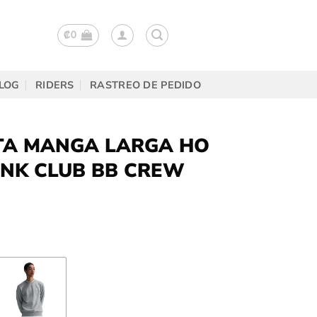
₡
0
LOG
RIDERS
RASTREO DE PEDIDO
TA MANGA LARGA HO
 NK CLUB BB CREW