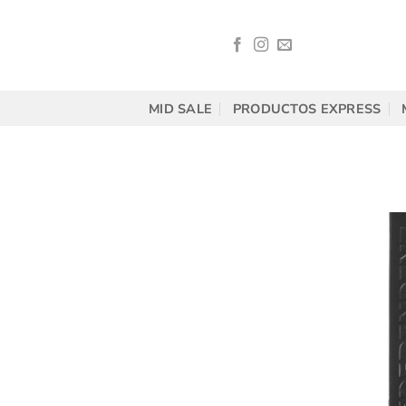
Saltar
al
contenido
MID SALE
PRODUCTOS EXPRESS