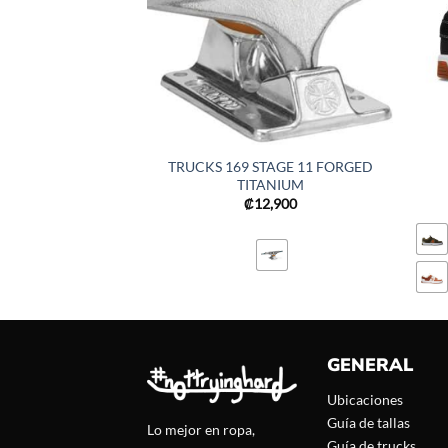
TRUCKS 169 STAGE 11 FORGED
TITANIUM
₡
12,900
GENERAL
Ubicaciones
Guía de tallas
Lo mejor en ropa,
Guía de trucks