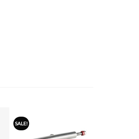
SALE!