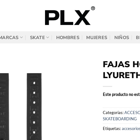
MARCAS
SKATE
HOMBRES
MUJERES
NIÑOS
B
FAJAS 
LYURET
Este producto no est
Categorías:
ACCESO
SKATEBOARDING
Etiquetas:
accesorio