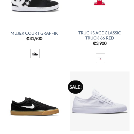
TRUCKS ACE CLASSIC
MUJER COURT GRAFFIK
TRUCK 66 RED
₡
31,900
₡
3,900
SALE!