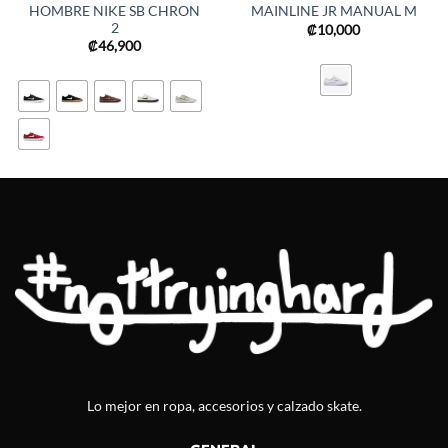
HOMBRE NIKE SB CHRON
MAINLINE JR MANUAL M
2
₡
10,000
₡
46,900
Lo mejor en ropa, accesorios y calzado skate.