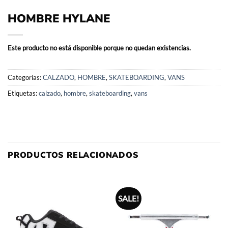
HOMBRE HYLANE
Este producto no está disponible porque no quedan existencias.
Categorías:
CALZADO
,
HOMBRE
,
SKATEBOARDING
,
VANS
Etiquetas:
calzado
,
hombre
,
skateboarding
,
vans
PRODUCTOS RELACIONADOS
SALE!