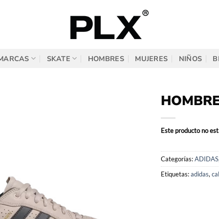
MARCAS
SKATE
HOMBRES
MUJERES
NIÑOS
B
HOMBRE
Este producto no est
Categorías:
ADIDAS
Etiquetas:
adidas
,
ca