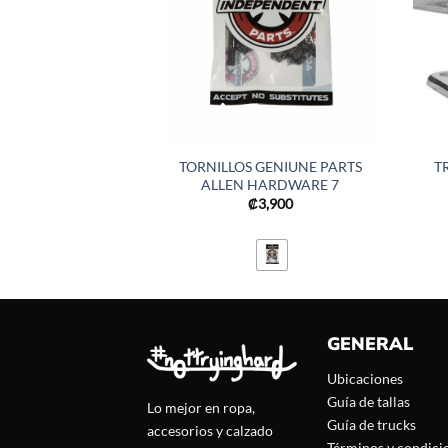
TORNILLOS GENIUNE PARTS
T
ALLEN HARDWARE 7
₡
3,900
GENERAL
Ubicaciones
Guía de tallas
Lo mejor en ropa,
Guía de trucks
accesorios y calzado
Términos y condici