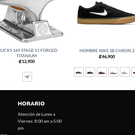
RUCKS 169 STAGE 11 FORGED
HOMBRE NIKE SB CHRON 2
TITANIUM
₡
46,900
₡
12,900
HORARIO
Atención de Lunes a
Viernes: 8:00 am a 5:00
pm
ones