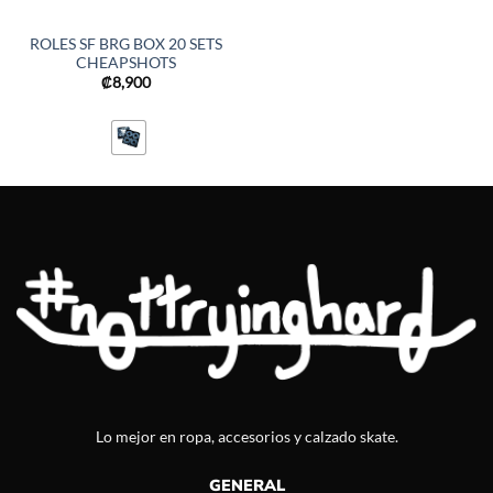
ROLES SF BRG BOX 20 SETS
CHEAPSHOTS
₡
8,900
Lo mejor en ropa, accesorios y calzado skate.
GENERAL