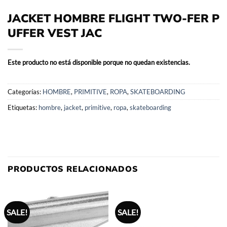
JACKET HOMBRE FLIGHT TWO-FER P
UFFER VEST JAC
Este producto no está disponible porque no quedan existencias.
Categorías:
HOMBRE
,
PRIMITIVE
,
ROPA
,
SKATEBOARDING
Etiquetas:
hombre
,
jacket
,
primitive
,
ropa
,
skateboarding
PRODUCTOS RELACIONADOS
SALE!
SALE!