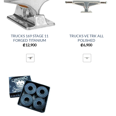
TRUCKS 169 STAGE 11
TRUCKS VE TRK ALL
FORGED TITANIUM
POLISHED
₡
12,900
₡
6,900