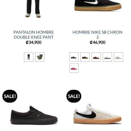
PANTALON HOMBRE
HOMBRE NIKE SB CHRON
DOUBLE KNEE PANT
2
₡
34,900
₡
46,900
SALE!
SALE!