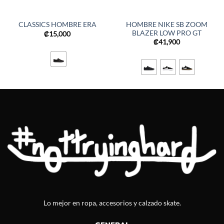
HOMBRE NIKE SB ZOOM
CLASSICS HOMBRE ERA
BLAZER LOW PRO GT
₡
15,000
₡
41,900
Lo mejor en ropa, accesorios y calzado skate.