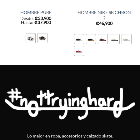
HOMBRE NIKE SB CHRON
HOMBRE PURE
2
Desde:
₡
33,900
Hasta:
₡
37,900
₡
46,900
Lo mejor en ropa, accesorios y calzado skate.