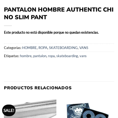
PANTALON HOMBRE AUTHENTIC CHI
NO SLIM PANT
Este producto no está disponible porque no quedan existencias.
Categorías:
HOMBRE
,
ROPA
,
SKATEBOARDING
,
VANS
Etiquetas:
hombre
,
pantalon
,
ropa
,
skateboarding
,
vans
PRODUCTOS RELACIONADOS
SALE!