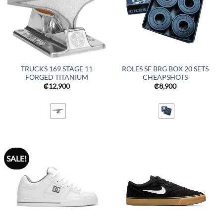
TRUCKS 169 STAGE 11
ROLES SF BRG BOX 20 SETS
FORGED TITANIUM
CHEAPSHOTS
₡
12,900
₡
8,900
SALE!