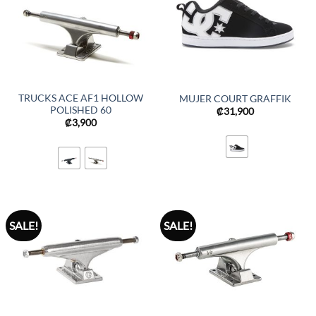
TRUCKS ACE AF1 HOLLOW
MUJER COURT GRAFFIK
POLISHED 60
₡
31,900
₡
3,900
SALE!
SALE!