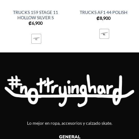
TRUCKS 159 STAGE 11
TRUCKS AF1 44 POLISH
HOLLOW SILVER S
₡
8,900
₡
6,900
Lo mejor en ropa, accesorios y calzado skate.
GENERAL