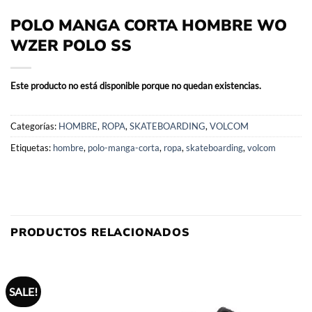
POLO MANGA CORTA HOMBRE WO
WZER POLO SS
Este producto no está disponible porque no quedan existencias.
Categorías:
HOMBRE
,
ROPA
,
SKATEBOARDING
,
VOLCOM
Etiquetas:
hombre
,
polo-manga-corta
,
ropa
,
skateboarding
,
volcom
PRODUCTOS RELACIONADOS
SALE!