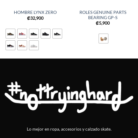
ROLES GENUINE PARTS
HOMBRE LYNX ZERO
BEARING GP-S
₡
32,900
₡
5,900
Lo mejor en ropa, accesorios y calzado skate.