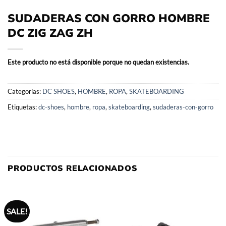
SUDADERAS CON GORRO HOMBRE
DC ZIG ZAG ZH
Este producto no está disponible porque no quedan existencias.
Categorías:
DC SHOES
,
HOMBRE
,
ROPA
,
SKATEBOARDING
Etiquetas:
dc-shoes
,
hombre
,
ropa
,
skateboarding
,
sudaderas-con-gorro
PRODUCTOS RELACIONADOS
SALE!