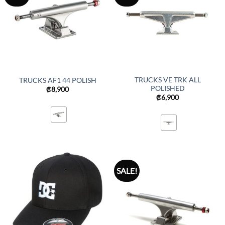
TRUCKS VE TRK ALL
TRUCKS AF1 44 POLISH
POLISHED
₡
8,900
₡
6,900
SALE!