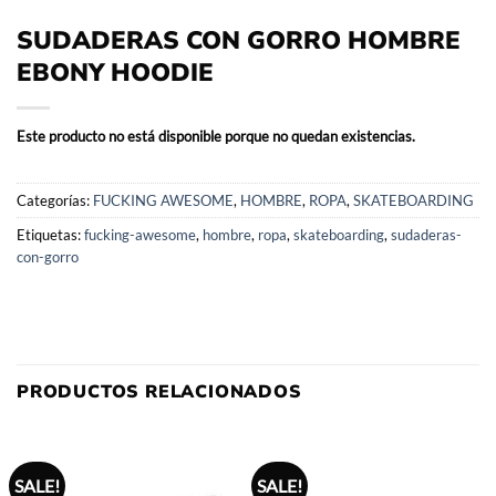
SUDADERAS CON GORRO HOMBRE
EBONY HOODIE
Este producto no está disponible porque no quedan existencias.
Categorías:
FUCKING AWESOME
,
HOMBRE
,
ROPA
,
SKATEBOARDING
Etiquetas:
fucking-awesome
,
hombre
,
ropa
,
skateboarding
,
sudaderas-
con-gorro
PRODUCTOS RELACIONADOS
SALE!
SALE!