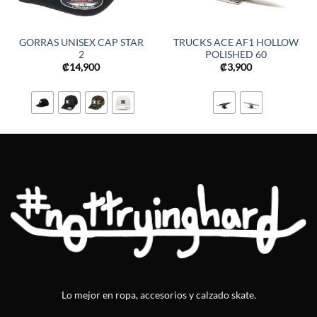
GORRAS UNISEX CAP STAR
TRUCKS ACE AF1 HOLLOW
2
POLISHED 60
₡
14,900
₡
3,900
Lo mejor en ropa, accesorios y calzado skate.