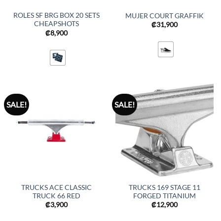
ROLES SF BRG BOX 20 SETS
MUJER COURT GRAFFIK
CHEAPSHOTS
₡
31,900
₡
8,900
SALE!
SALE!
TRUCKS ACE CLASSIC
TRUCKS 169 STAGE 11
TRUCK 66 RED
FORGED TITANIUM
₡
3,900
₡
12,900