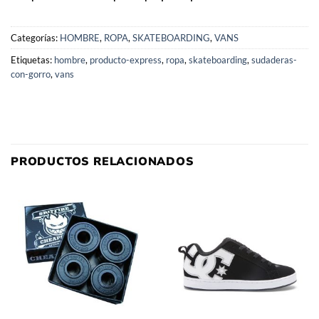
Categorías:
HOMBRE
,
ROPA
,
SKATEBOARDING
,
VANS
Etiquetas:
hombre
,
producto-express
,
ropa
,
skateboarding
,
sudaderas-
con-gorro
,
vans
PRODUCTOS RELACIONADOS