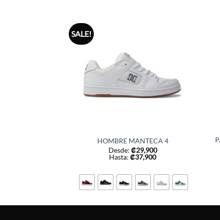
SALE!
P
HOMBRE MANTECA 4
Desde:
₡
29,900
Hasta:
₡
37,900