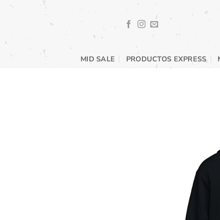
Saltar
al
contenido
MID SALE
PRODUCTOS EXPRESS