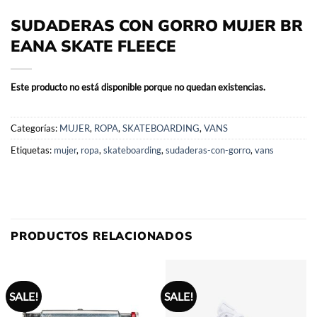
SUDADERAS CON GORRO MUJER BR
EANA SKATE FLEECE
Este producto no está disponible porque no quedan existencias.
Categorías:
MUJER
,
ROPA
,
SKATEBOARDING
,
VANS
Etiquetas:
mujer
,
ropa
,
skateboarding
,
sudaderas-con-gorro
,
vans
PRODUCTOS RELACIONADOS
SALE!
SALE!