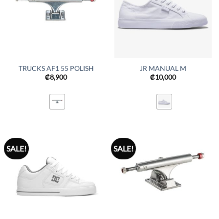
TRUCKS AF1 55 POLISH
JR MANUAL M
₡
8,900
₡
10,000
SALE!
SALE!