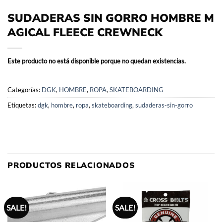
SUDADERAS SIN GORRO HOMBRE M
AGICAL FLEECE CREWNECK
Este producto no está disponible porque no quedan existencias.
Categorías:
DGK
,
HOMBRE
,
ROPA
,
SKATEBOARDING
Etiquetas:
dgk
,
hombre
,
ropa
,
skateboarding
,
sudaderas-sin-gorro
PRODUCTOS RELACIONADOS
SALE!
SALE!