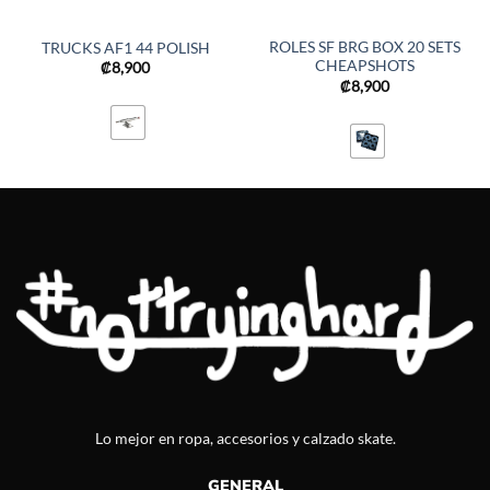
ROLES SF BRG BOX 20 SETS
TRUCKS AF1 44 POLISH
CHEAPSHOTS
₡
8,900
₡
8,900
Lo mejor en ropa, accesorios y calzado skate.
GENERAL