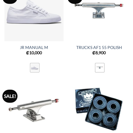
JR MANUAL M
TRUCKS AF1 55 POLISH
₡
10,000
₡
8,900
SALE!