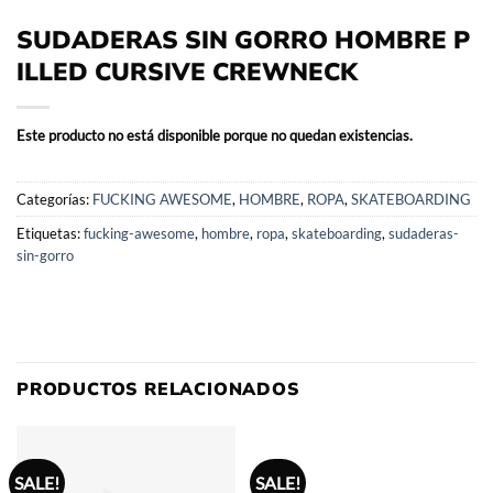
SUDADERAS SIN GORRO HOMBRE P
ILLED CURSIVE CREWNECK
Este producto no está disponible porque no quedan existencias.
Categorías:
FUCKING AWESOME
,
HOMBRE
,
ROPA
,
SKATEBOARDING
Etiquetas:
fucking-awesome
,
hombre
,
ropa
,
skateboarding
,
sudaderas-
sin-gorro
PRODUCTOS RELACIONADOS
SALE!
SALE!