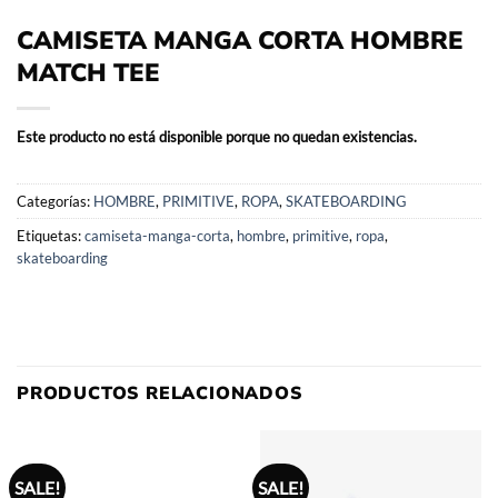
CAMISETA MANGA CORTA HOMBRE
MATCH TEE
Este producto no está disponible porque no quedan existencias.
Categorías:
HOMBRE
,
PRIMITIVE
,
ROPA
,
SKATEBOARDING
Etiquetas:
camiseta-manga-corta
,
hombre
,
primitive
,
ropa
,
skateboarding
PRODUCTOS RELACIONADOS
SALE!
SALE!