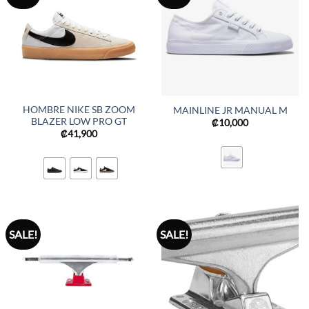
HOMBRE NIKE SB ZOOM
MAINLINE JR MANUAL M
BLAZER LOW PRO GT
₡
10,000
₡
41,900
SALE!
SALE!