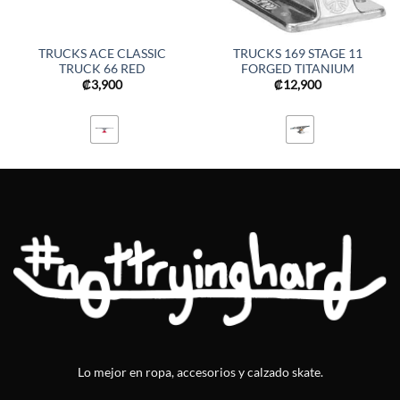
TRUCKS ACE CLASSIC
TRUCKS 169 STAGE 11
TRUCK 66 RED
FORGED TITANIUM
₡
3,900
₡
12,900
Lo mejor en ropa, accesorios y calzado skate.