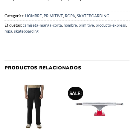
Categorías:
HOMBRE
,
PRIMITIVE
,
ROPA
,
SKATEBOARDING
Etiquetas:
camiseta-manga-corta
,
hombre
,
primitive
,
producto-express
,
ropa
,
skateboarding
PRODUCTOS RELACIONADOS
SALE!