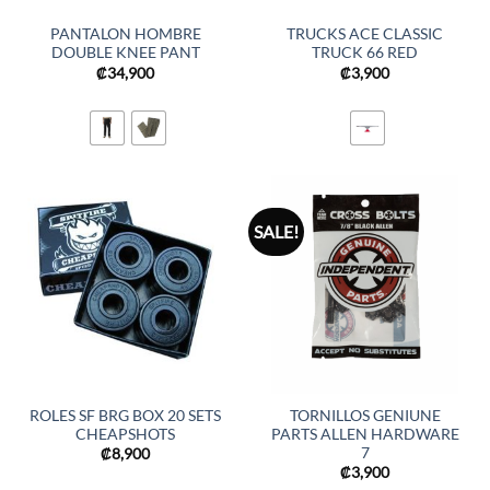
PANTALON HOMBRE
TRUCKS ACE CLASSIC
DOUBLE KNEE PANT
TRUCK 66 RED
₡
34,900
₡
3,900
SALE!
ROLES SF BRG BOX 20 SETS
TORNILLOS GENIUNE
CHEAPSHOTS
PARTS ALLEN HARDWARE
7
₡
8,900
₡
3,900