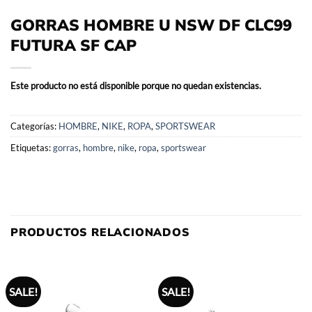
GORRAS HOMBRE U NSW DF CLC99
FUTURA SF CAP
Este producto no está disponible porque no quedan existencias.
Categorías:
HOMBRE
,
NIKE
,
ROPA
,
SPORTSWEAR
Etiquetas:
gorras
,
hombre
,
nike
,
ropa
,
sportswear
PRODUCTOS RELACIONADOS
SALE!
SALE!