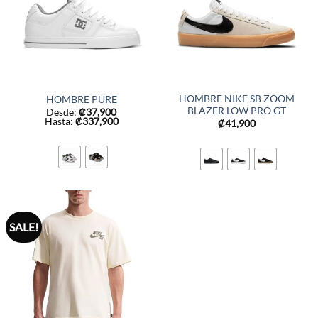
HOMBRE NIKE SB ZOOM
HOMBRE PURE
BLAZER LOW PRO GT
Desde:
₡
37,900
Hasta:
₡
337,900
₡
41,900
SALE!