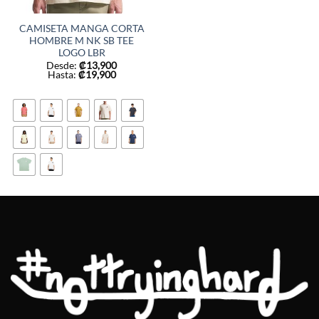
CAMISETA MANGA CORTA
HOMBRE M NK SB TEE
LOGO LBR
Desde:
₡
13,900
Hasta:
₡
19,900