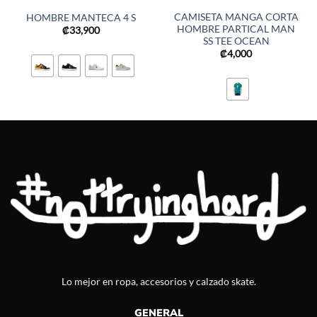
CAMISETA MANGA CORTA
HOMBRE MANTECA 4 S
HOMBRE PARTICAL MAN
₡
33,900
SS TEE OCEAN
₡
4,000
Lo mejor en ropa, accesorios y calzado skate.
GENERAL