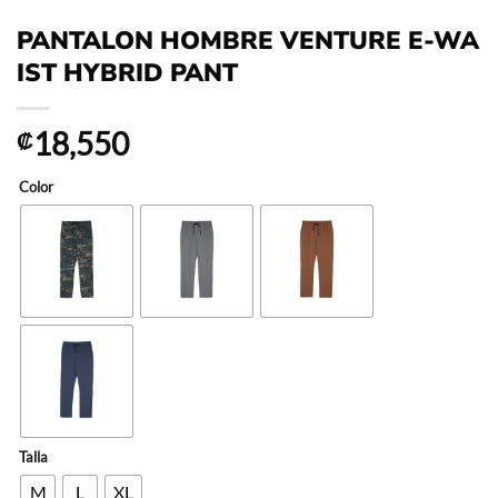
PANTALON HOMBRE VENTURE E-WA
IST HYBRID PANT
18,550
₡
Color
Talla
M
L
XL