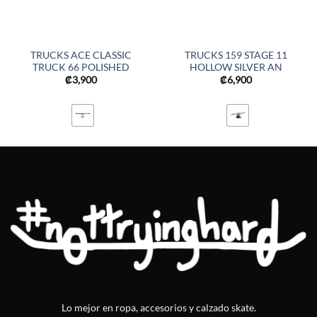
TRUCKS ACE CLASSIC
TRUCKS 159 STAGE 11
TRUCK 66 POLISHED
HOLLOW SILVER AN
₡
3,900
₡
6,900
Lo mejor en ropa, accesorios y calzado skate.