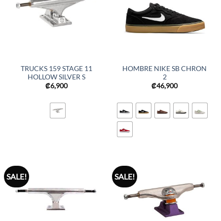
TRUCKS 159 STAGE 11
HOMBRE NIKE SB CHRON
HOLLOW SILVER S
2
₡
6,900
₡
46,900
SALE!
SALE!