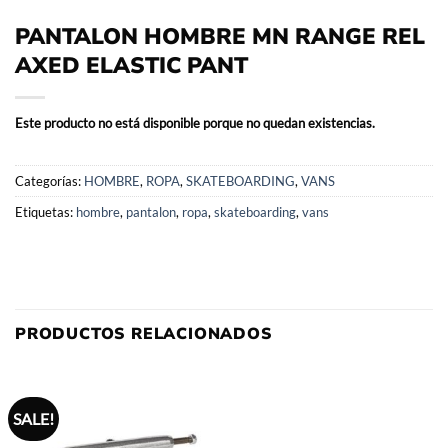
PANTALON HOMBRE MN RANGE REL
AXED ELASTIC PANT
Este producto no está disponible porque no quedan existencias.
Categorías:
HOMBRE
,
ROPA
,
SKATEBOARDING
,
VANS
Etiquetas:
hombre
,
pantalon
,
ropa
,
skateboarding
,
vans
PRODUCTOS RELACIONADOS
SALE!