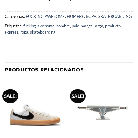
Categorías:
FUCKING AWESOME
,
HOMBRE
,
ROPA
,
SKATEBOARDING
Etiquetas:
fucking-awesome
,
hombre
,
polo-manga-larga
,
producto-
express
,
ropa
,
skateboarding
PRODUCTOS RELACIONADOS
SALE!
SALE!