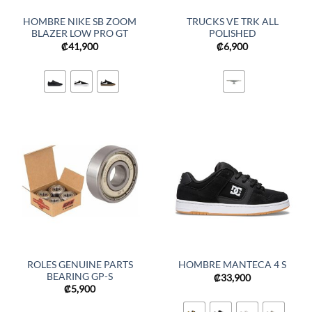
HOMBRE NIKE SB ZOOM
TRUCKS VE TRK ALL
BLAZER LOW PRO GT
POLISHED
₡
41,900
₡
6,900
ROLES GENUINE PARTS
HOMBRE MANTECA 4 S
BEARING GP-S
₡
33,900
₡
5,900