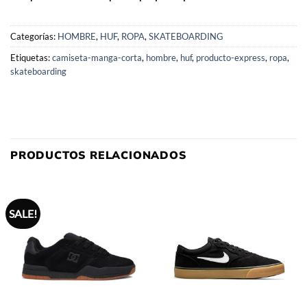
Categorías:
HOMBRE
,
HUF
,
ROPA
,
SKATEBOARDING
Etiquetas:
camiseta-manga-corta
,
hombre
,
huf
,
producto-express
,
ropa
,
skateboarding
PRODUCTOS RELACIONADOS
SALE!