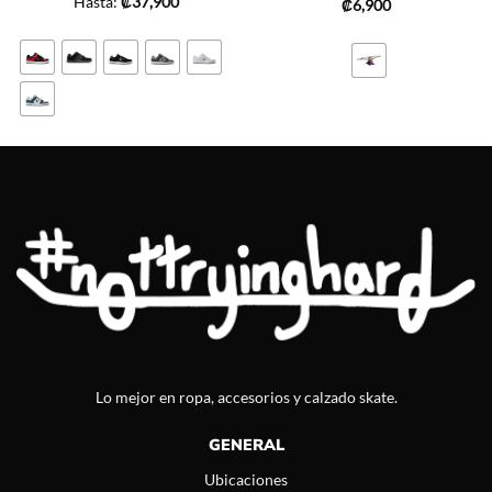
Hasta:
₡
37,900
₡
6,900
Lo mejor en ropa, accesorios y calzado skate.
GENERAL
Ubicaciones