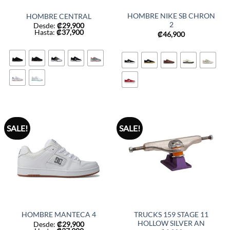
HOMBRE NIKE SB CHRON
HOMBRE CENTRAL
2
Desde:
₡
29,900
Hasta:
₡
37,900
₡
46,900
SALE!
SALE!
TRUCKS 159 STAGE 11
HOMBRE MANTECA 4
HOLLOW SILVER AN
Desde:
₡
29,900