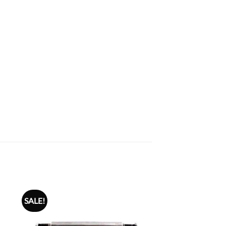
SALE!