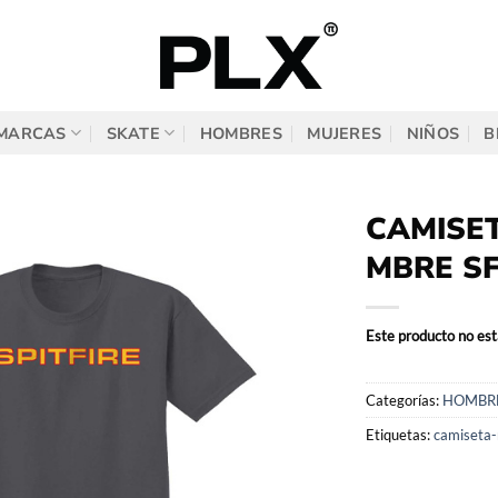
MARCAS
SKATE
HOMBRES
MUJERES
NIÑOS
B
CAMISE
MBRE SF
Este producto no est
Categorías:
HOMBR
Etiquetas:
camiseta