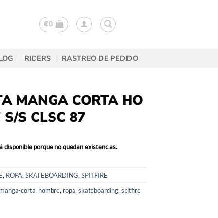
₡
0
LOG
RIDERS
RASTREO DE PEDIDO
TA MANGA CORTA HO
 S/S CLSC 87
á disponible porque no quedan existencias.
E
,
ROPA
,
SKATEBOARDING
,
SPITFIRE
-manga-corta
,
hombre
,
ropa
,
skateboarding
,
spitfire