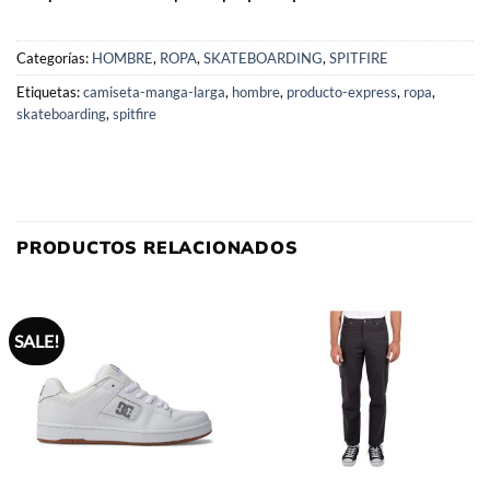
Categorías:
HOMBRE
,
ROPA
,
SKATEBOARDING
,
SPITFIRE
Etiquetas:
camiseta-manga-larga
,
hombre
,
producto-express
,
ropa
,
skateboarding
,
spitfire
PRODUCTOS RELACIONADOS
SALE!