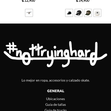
₡
12,900
₡
14,900
Lo mejor en ropa, accesorios y calzado skate.
GENERAL
Ubicaciones
Guía de tallas
Guía de trucks