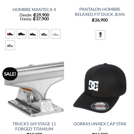
PANTALON HOMBRE
HOMBRE MANTECA 4
RELAXED FIT DUCK JEAN
Desde:
₡
29,900
Hasta:
₡
37,900
₡
26,900
SALE!
TRUCKS 169 STAGE 11
GORRAS UNISEX CAP STAR
FORGED TITANIUM
2